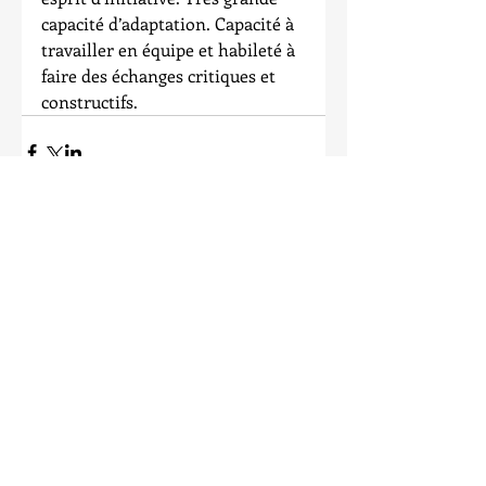
capacité d’adaptation. Capacité à 
travailler en équipe et habileté à 
faire des échanges critiques et 
constructifs.
Comments
Write a comment...
À surveiller !