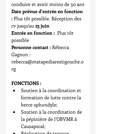
conduire et avoir moins de 30 ans
Date prévue d’entrée en fonction 
:
 Plus tôt possible. Réception des 
cv jusqu’au 
23 juin
Entrée en fonction :
  Plus tôt 
possible
Personne contact :
 Rébecca 
Gagnon : 
rebecca@matapediarestigouche.o
rg
FONCTIONS :
Soutien à la coordination et 
formation de lutte contre la 
berce sphondyle;  
Soutien à la coordination de 
la pépinière de l’OBVMR à 
Causapscal;  
Réalisation de travaux 