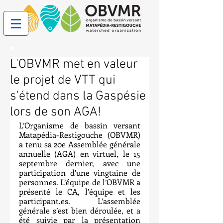
L'OBVMR met en valeur
le projet de VTT qui
s'étend dans la Gaspésie
lors de son AGA!
L’Organisme de bassin versant 
Matapédia-Restigouche (OBVMR) 
a tenu sa 20e Assemblée générale 
annuelle (AGA) en virtuel, le 15 
septembre dernier, avec une 
participation d’une vingtaine de 
personnes. L’équipe de l’OBVMR a 
présenté le CA, l’équipe et les 
participant.es. L’assemblée 
générale s’est bien déroulée, et a 
été suivie par la présentation 