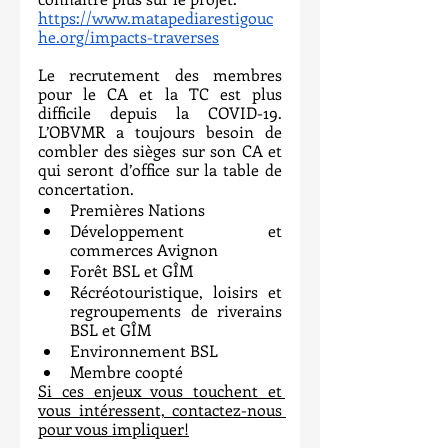
https://www.matapediarestigouc
he.org/impacts-traverses
Le recrutement des membres 
pour le CA et la TC est plus 
difficile depuis la COVID-19. 
L’OBVMR a toujours besoin de 
combler des sièges sur son CA et 
qui seront d’office sur la table de 
concertation. 
Premières Nations
Développement et 
commerces Avignon
Forêt BSL et GÎM
Récréotouristique, loisirs et 
regroupements de riverains 
BSL et GÎM
Environnement BSL
Membre coopté
Si ces enjeux vous touchent et 
vous intéressent, contactez-nous 
pour vous impliquer!