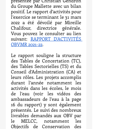
présentée par Christian Gendron 
du Groupe Mallette avec un bilan 
positif. Le rapport d’activités pour 
l’exercice se terminant le 31 mars 
2022 a été dévoilé par Mireille 
Chalifour, directrice générale. 
Vous pouvez le consulter au lien 
suivant: 
RAPPORT D'ACTIVITÉS 
OBVMR 2021-22
.
Le rapport souligne la structure 
des Tables de Concertation (TC), 
des Tables Sectorielles (TS) et du 
Conseil d’Administration (CA) et 
leurs rôles. Les projets accomplis 
durant l’année notamment les 
activités dans les écoles, le mois 
de l’eau (voir les vidéos des 
ambassadeurs de l’eau à la page 
16 du rapport) y sont également 
présentés. Le suivi des nombreux 
livrables demandés aux OBV par 
le MELCC, notamment les 
Objectifs de Conservation des 