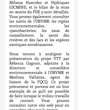
Milieux Humides et Hydriques 
(OCMHH), et le bilan de la mise 
en œuvre du PDE y sont détaillés. 
Vous pouvez également consulter 
les suivis de l’OBVMR: les vigiles 
environnementales, les 
cyanobactéries, les eaux de 
ruissellement, la santé des 
rivières et des lacs et les espèces 
exotiques envahissantes. 
Nous tenons à souligner la 
présentation du projet VTT par 
Rébecca Gagnon, adjointe à la 
direction et conseillère 
environnementale à l’OBVMR et 
Mathieu Vallières, agent de 
liaison de la FQCQ. Ce projet 
précurseur et porteur est un bon 
exemple de ce qu’il est possible 
de faire lorsque le milieu travaille 
de concert. Vous pouvez 
consulter notre site web pour en 
connaître plus sur le projet: