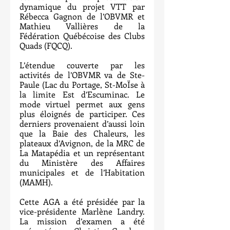
dynamique du projet VTT par 
Rébecca Gagnon de l’OBVMR et 
Mathieu Vallières de la 
Fédération Québécoise des Clubs 
Quads (FQCQ).
L’étendue couverte par les 
activités de l’OBVMR va de Ste-
Paule (Lac du Portage, St-MoÏse à 
la limite Est d’Escuminac. Le 
mode virtuel permet aux gens 
plus éloignés de participer. Ces 
derniers provenaient d’aussi loin 
que la Baie des Chaleurs, les 
plateaux d’Avignon, de la MRC de 
La Matapédia et un représentant 
du Ministère des Affaires 
municipales et de l’Habitation 
(MAMH).
Cette AGA a été présidée par la 
vice-présidente Marlène Landry. 
La mission d’examen a été 