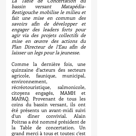
La Table de Concertation du 
bassin versant Matapédia-
Restigouche mobilise le milieu et 
fait une mise en commun des 
savoirs afin de développer et 
engager des leaders forts pour 
agir via des projets collectifs de 
mise en œuvre des actions du 
Plan Directeur de l’Eau afin de 
laisser un legs pour la jeunesse.
Comme la dernière fois, une 
quinzaine d’acteurs des secteurs 
agricole, faunique, municipal, 
environnement, 
récréotouristique, salmonicole, 
citoyens engagés, MAMH et 
MAPAQ. Provenant de tous les 
coins du bassin versant, ils ont 
été présents un avant-midi suivi 
d’un dîner convivial. Alain 
Poitras a été nommé président de 
la Table de concertation. Un 
grand merci à tous et toutes: c’est 