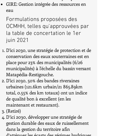
GIRE: Gestion intégrée des ressources en
eau
Formulations proposées des
OCMHH, telles qu'approuvées par
la table de concertation le 1er
juin 2021
D'ici 2030, une stratégie de protection et de
conservation des eaux souterraines est en
place pour 23% des municipalités (6/26
municipalités) à l'échelle du bassin versant
Matapédia-Restigouche.
D'ici 2030, 50% des bandes riveraines
urbaines (121.6km urbain/21 865.89km
total, 0.55% des km totaux) ont un indice
de qualité bon à excellent (en les
maintenant et restaurant).
(Retiré)
D’ici 2030, développer une stratégie de
gestion durable des eaux de ruissellement
dans la gestion du territoire afin
d’atténuer les écarts des régimes hydriques