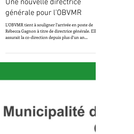
Apr 24
Une nouvelle directrice
générale pour l’OBVMR
L’OBVMR tient à souligner l’arrivée en poste de
Rébecca Gagnon à titre de directrice générale. Elle
assurait la co-direction depuis plus d’un an
maintenant et adjointe quelques années
auparavant, mais est à l’OBV depuis près de 17 ans.
Rébecca a touché à presque tous les aspects d’un
organisme de bassin versant: du terrain à
l’administration en passant par les
communications et les projets spécifiques. Son