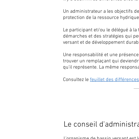
Un administrateur a les objectifs de
protection de la ressource hydrique
Le participant et/ou le délégué à la
démarches et des stratégies qui peu
versant et de développement durab
Une responsabilité et une présence 
trouver un remplaçant qui deviendra
qu'il représente. La même responsab
Consultez le
feuillet des différences
Le conseil d'administr
L'organisme de bassin versant est le