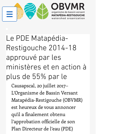
Le PDE Matapédia-
Restigouche 2014-18
approuvé par les
ministères et en action à
plus de 55% par le
Causapscal, 20 juillet 2017–  
L’Organisme de Bassin Versant 
Matapédia-Restigouche (OBVMR) 
est heureux de vous annoncer 
qu’il a finalement obtenu 
l’approbation officielle de son 
Plan Directeur de l’eau (PDE) 