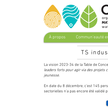
À propos
Commun’eauté en
TS indus
La vision 2023-34 de la Table de Conc
leaders forts pour agir via des projets 
jeunesse.
En date du 8 décembre, c'est 145 perso
sectorielles n'a pas encore été validé p