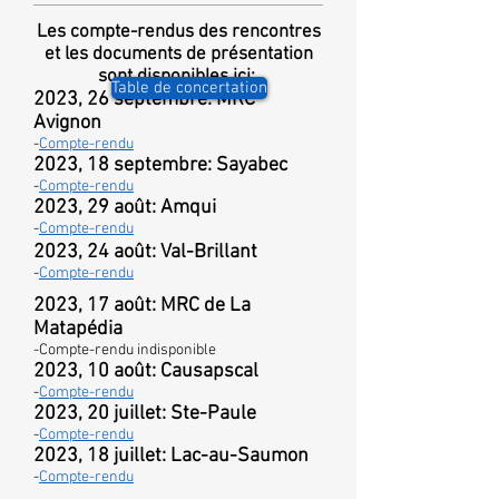
Les compte-rendus des rencontres
et les documents de présentation
sont disponibles ici:
Table de concertation
2023, 26 septembre: MRC
Avignon
-
Compte-rendu
2023, 18 septembre: Sayabec
-
Compte-rendu
2023, 29 août: Amqui
-
Compte-rendu
2023, 24 août: Val-Brillant
-
Compte-rendu
2023, 17 août: MRC de La
Matapédia
-Compte-rendu
indisponible
2023, 10 août: Causapscal
-
Compte-rendu
2023, 20 juillet: Ste-Paule
-
Compte-rendu
2023, 18 juillet: Lac-au-Saumon
-
Compte-rendu