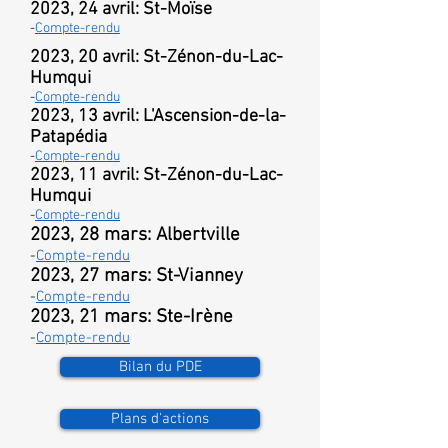
2023, 24 avril: St-Moïse
-
Compte-rendu
2023, 20 avril: St-Zénon-du-Lac-
Humqui
-
Compte-rendu
2023, 13 avril: L'Ascension-de-la-
Patapédia
-
Compte-rendu
2023, 11 avril: St-Zénon-du-Lac-
Humqui
-
Compte-rendu
2023, 28 mars: Albertville
-
Compte-rendu
2023, 27 mars: St-Vianney
-
Compte-rendu
2023, 21 mars: Ste-Irène
-
Compte-rendu
Bilan du PDE
Plans d'actions