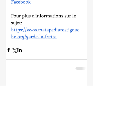
Facebook
. 
Pour plus d’informations sur le 
sujet:
https://www.matapediarestigouc
he.org/garde-la-frette
Comments
Write a comment...