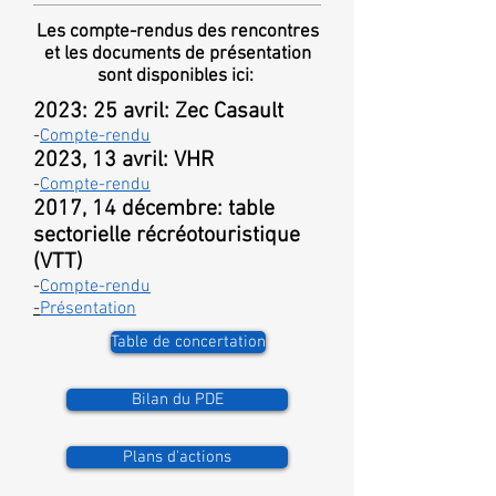
Les compte-rendus des rencontres
et les documents de présentation
sont disponibles ici:
2023: 25 avril: Zec Casault
-
Compte-rendu
2023, 13 avril: VHR
-
Compte-rendu
2017, 14 décembre: table
sectorielle récréotouristique
(VTT)
-
Compte-rendu
-
Présentation
Table de concertation
Bilan du PDE
Plans d'actions